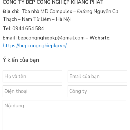
CÔNG TY BẾP CÔNG NGHIỆP KHANG PHÁT
Địa chỉ
: Tòa nhà MD Compulex – Đường Nguyễn Cơ
Thạch – Nam Từ Liêm – Hà Nội
Tel
: 0944 654 584
Email:
bepcongnghiepkp@gmail.com –
Website
:
https://bepcongnghiepkp.vn/
Ý kiến của bạn