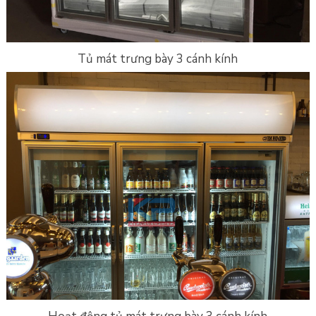
Tủ mát trưng bày 3 cánh kính