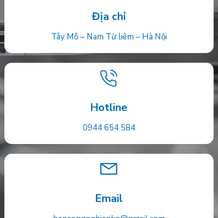
Địa chỉ
Tây Mỗ – Nam Từ liêm – Hà Nội
Hotline
0944 654 584
Email