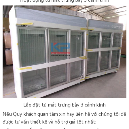
Hoạt động tủ mát trưng bày 3 cánh kính
Lắp đặt tủ mát trưng bày 3 cánh kính
Nếu Quý khách quan tâm xin hay liên hệ với chúng tôi để
được tư vấn thiết kế và hỗ trợ giá tốt nhất: