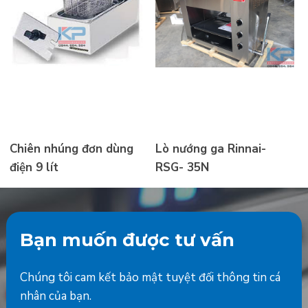
Chiên nhúng đơn dùng
Lò nướng ga Rinnai-
điện 9 lít
RSG- 35N
Bạn muốn được tư vấn
Chúng tôi cam kết bảo mật tuyệt đối thông tin cá
nhân của bạn.