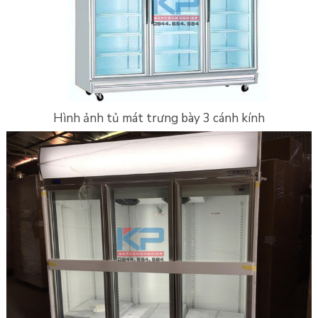
Hình ảnh tủ mát trưng bày 3 cánh kính