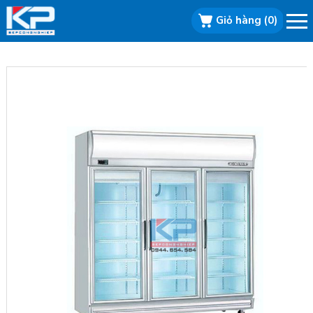
Giỏ hàng
(0)
Bếp công
nghiệp, Bếp
nhà hàng, Bếp
inox, Bếp từ