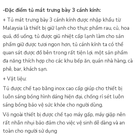
-Đặc điểm tủ mát trưng bày 3 cánh kính:
+ Tủ mát trưng bày 3 cánh kính được nhập khẩu từ
Malaysia là thiết bị giữ lạnh cho thực phẩm rau, củ, hoa
quả, đồ uống, tủ được giũ nhiệt cấp lạnh làm cho sản
phẩm giữ được tươi ngon hơn, tủ cánh kính ta có thể
quan sát được đồ bên trong rất tiện lợi. một sản phẩm
đa năng thích hợp cho các khu bếp ăn, quán nhà hàng, cà
phê, bar, khách sạn.
+ Vật liệu:
Tủ được chế tạo bằng inox cao cấp giúp cho thiết bị
luôn sáng bóng hình dáng hiện đại, chống rỉ sét luôn
sáng bóng bảo vệ sức khỏe cho người dùng.
Vỏ ngoài thiết bị được chế tạo máy gấp, máy giập nên
rất nhẵn nhụi bảo đảm cho việc vệ sinh dễ dàng và an
toàn cho người sử dụng