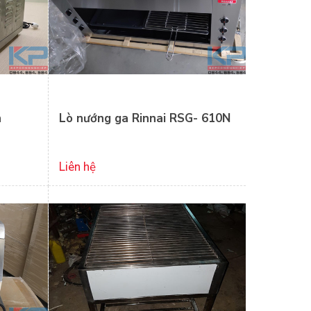
n
Lò nướng ga Rinnai RSG- 610N
Liên hệ