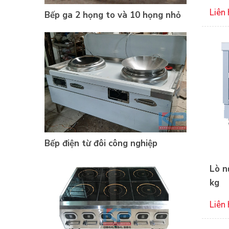
Liên 
Bếp ga 2 họng to và 10 họng nhỏ
Bếp điện từ đôi công nghiệp
Lò n
kg
Liên 