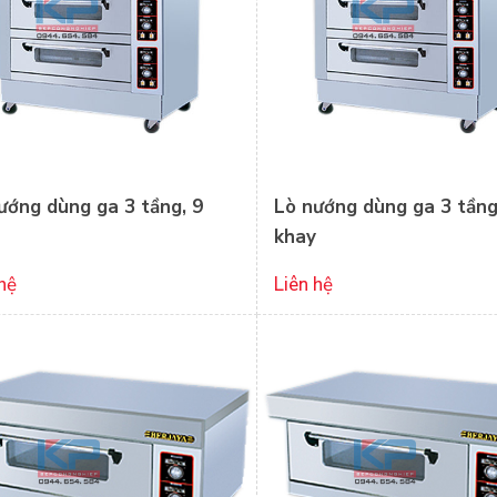
ướng dùng ga 3 tầng, 9
Lò nướng dùng ga 3 tầng
khay
hệ
Liên hệ