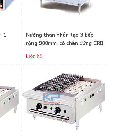
, 1
Nướng than nhân tạo 3 bếp
rộng 900mm, có chân đứng CRB
3BFS
Liên hệ