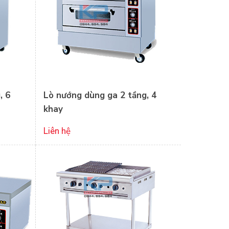
, 6
Lò nướng dùng ga 2 tầng, 4
khay
Liên hệ