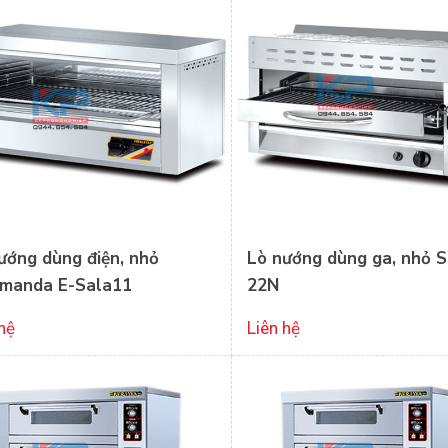
ướng dùng điện, nhỏ
Lò nướng dùng ga, nhỏ S
manda E-Sala11
22N
hệ
Liên hệ