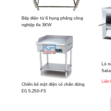
Bếp điện từ 6 họng phẳng công
nghiệp 6x 3KW
Lò n
Sala
Liên 
Chiên bề mặt điện có chân đứng
EG 5.250-FS