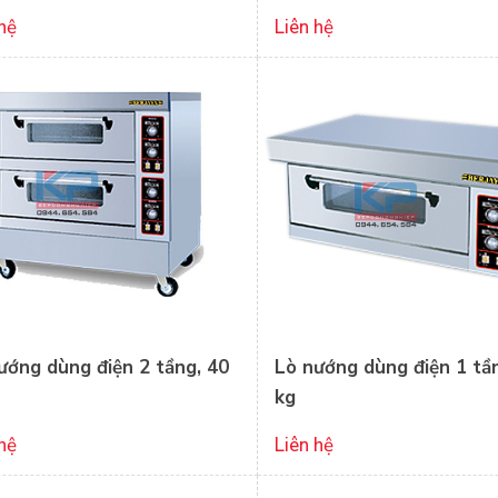
hệ
Liên hệ
ướng dùng điện 2 tầng, 40
Lò nướng dùng điện 1 tầ
kg
hệ
Liên hệ