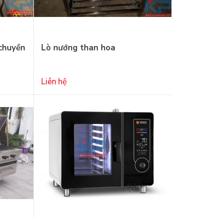
chuyền
Lò nướng than hoa
Liên hệ