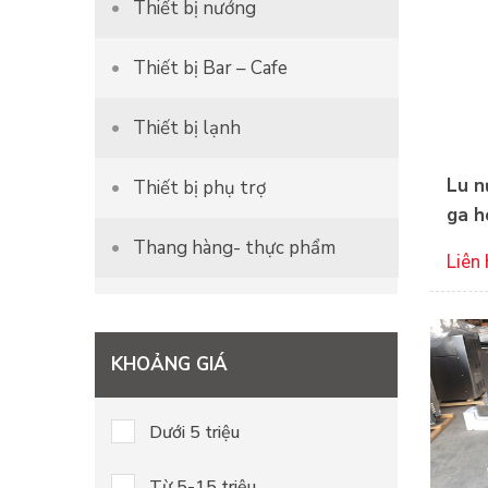
Thiết bị nướng
Thiết bị Bar – Cafe
Thiết bị lạnh
Lu n
Thiết bị phụ trợ
ga h
Thang hàng- thực phẩm
Liên 
KHOẢNG GIÁ
Dưới 5 triệu
Từ 5-15 triệu