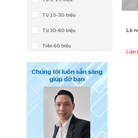
Từ 15-30 triệu
Lò n
Từ 30-60 triệu
Trên 60 triệu
Liên 