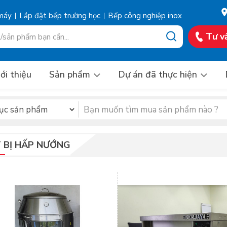
 máy
Lắp đặt bếp trường học
Bếp công nghiệp inox
Tư v
ới thiệu
Sản phẩm
Dự án đã thực hiện
T BỊ HẤP NƯỚNG