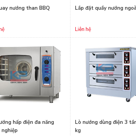
uay nướng than BBQ
Lắp đặt quầy nướng ngoài
hệ
Liên hệ
ướng hấp điện đa năng
Lò nướng dùng điện 3 tầ
 nghiệp
kg