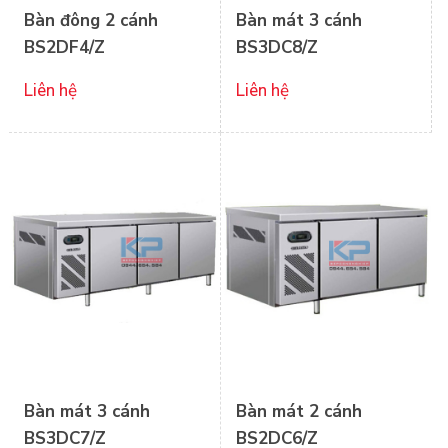
Bàn đông 2 cánh
Bàn mát 3 cánh
BS2DF4/Z
BS3DC8/Z
Liên hệ
Liên hệ
Bàn mát 3 cánh
Bàn mát 2 cánh
BS3DC7/Z
BS2DC6/Z