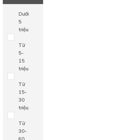
Dưới
5
triệu
Từ
5-
15
triệu
Từ
15-
30
triệu
Từ
30-
60