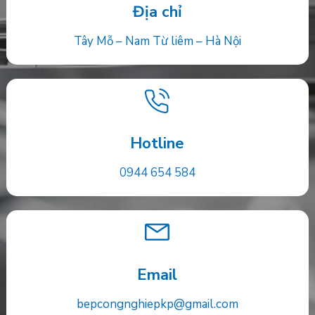
Địa chỉ
Tây Mỗ – Nam Từ liêm – Hà Nội
Hotline
0944 654 584
Email
bepcongnghiepkp@gmail.com