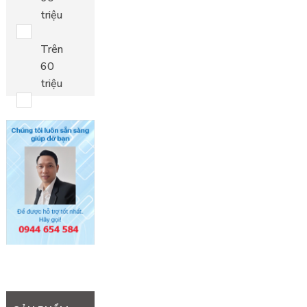
triệu
Trên
60
triệu