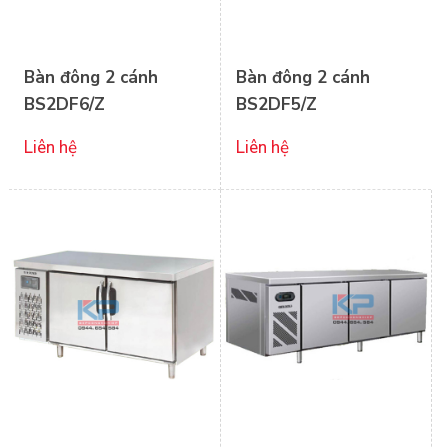
Bàn đông 2 cánh
Bàn đông 2 cánh
BS2DF6/Z
BS2DF5/Z
Liên hệ
Liên hệ