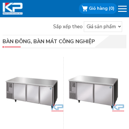
Giỏ hàng
(0)
Bếp công
Sắp xếp theo
nghiệp, Bếp
nhà hàng, Bếp
BÀN ĐÔNG, BÀN MÁT CÔNG NGHIỆP
inox, Bếp từ