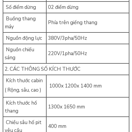
Số điểm dừng
02 điểm dừng
Buồng thang
Phía trên giếng thang
máy
Nguồn động lực
380V/3pha/50Hz
Nguồn chiếu
220V/1pha/50Hz
sáng
2. CÁC THÔNG SỐ KÍCH THƯỚC
Kích thước cabin
1000x 1200x 1400 mm
( Rộng, sâu, cao )
Kích thước hố
1300x 1650 mm
thang
Chiều sâu hố pit
400 mm
yêu cầu