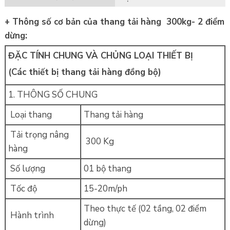
+ Thông số cơ bản của thang tải hàng 300kg- 2 điểm
dừng:
ĐẶC TÍNH CHUNG VÀ CHỦNG LOẠI THIẾT BỊ
(Các thiết bị thang tải hàng đồng bộ)
1. THÔNG SỐ CHUNG
Loại thang
Thang tải hàng
Tải trọng nâng
300 Kg
hàng
Số lượng
01 bộ thang
Tốc độ
15-20m/ph
Theo thực tế (02 tầng, 02 điểm
Hành trình
dừng)