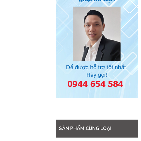
SẢN PHẨM CÙNG LOẠI