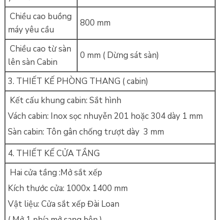
Chiều cao buồng
800 mm
máy yêu cầu
Chiều cao từ sàn
0 mm ( Dừng sát sàn)
lên sàn Cabin
3. THIẾT KẾ PHÒNG THANG ( cabin)
Kết cấu khung cabin: Sắt hình
Vách cabin: Inox sọc nhuyễn 201 hoặc 304 dày 1 mm
Sàn cabin: Tôn gân chống trượt dày 3 mm
4. THIẾT KẾ CỬA TẦNG
Hai cửa tầng :Mở sắt xếp
Kích thước cửa: 1000x 1400 mm
Vật liệu: Cửa sắt xếp Đài Loan
( Mở 1 phía mở sang bên )