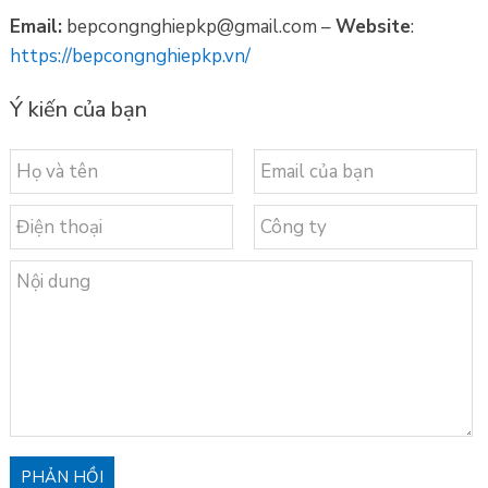
Email:
bepcongnghiepkp@gmail.com –
Website
:
https://bepcongnghiepkp.vn/
Ý kiến của bạn