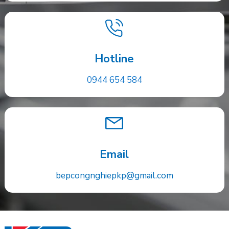
Hotline
0944 654 584
Email
bepcongnghiepkp@gmail.com