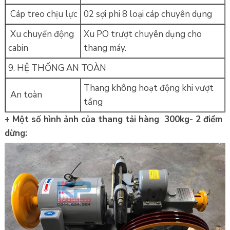
Cáp treo chịu lực
02 sợi phi 8 loại cáp chuyên dụng
Xu chuyển động
Xu PO trượt chuyên dụng cho
cabin
thang máy.
9. HỆ THỐNG AN TOÀN
Thang không hoạt động khi vượt
An toàn
tầng
+ Một số hình ảnh của thang tải hàng 300kg- 2 điểm
dừng: