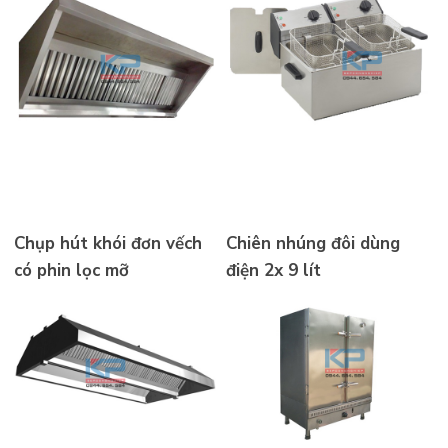
Chụp hút khói đơn vếch
Chiên nhúng đôi dùng
có phin lọc mỡ
điện 2x 9 lít