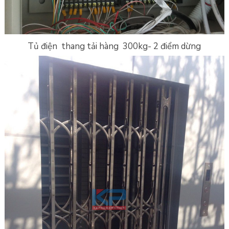
Tủ điện thang tải hàng 300kg- 2 điểm dừng