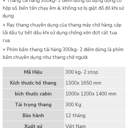
+ Thang tải hàng 300kg- 2 điểm dừng sử dụng động cơ
hộp số, biến tần chạy êm ái, không sợ bị giật đổ đồ khi sử
dụng
+ Ray thang chuyên dụng của thang máy chở hàng, cáp
lỗi dầu tự tiết dầu khi sử dụng chống xờn đứt cát tua
rua.
+ Phím bấm thang tải hàng 300kg- 2 điểm dừng là phím
bấm chuyên dụng như thang chở người.
Mã Hiệu
300 kg- 2 stop
Kích thước hố thang
1300x 1650 mm
kích thước cabin
1000x 1200x 1400 mm
Tải trọng thang
300 Kg
Bảo hành
12 tháng
Xuất xứ
Việt Nam