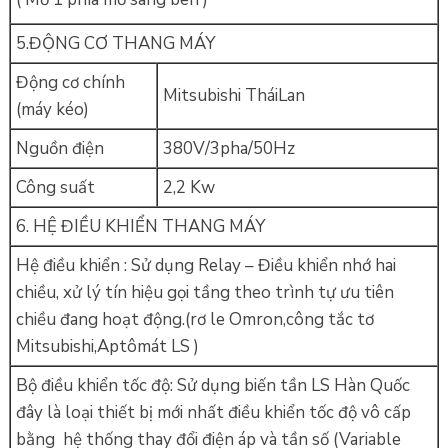
5.ĐỘNG CƠ THANG MÁY
Động cơ chính
Mitsubishi TháiLan
(máy kéo)
Nguồn điện
380V/3pha/50Hz
Công suất
2,2 Kw
6. HỆ ĐIỀU KHIỂN THANG MÁY
Hệ điều khiển : Sử dụng Relay – Điều khiển nhớ hai
chiều, xử lý tín hiệu gọi tầng theo trình tự ưu tiên
chiều đang hoạt động.(rơ le Omron,công tắc tơ
Mitsubishi,Aptômát LS )
Bộ điều khiển tốc độ: Sử dụng biến tần LS Hàn Quốc
đây là loại thiết bị mới nhất điều khiển tốc độ vô cấp
bằng hệ thống thay đổi điện áp và tần số (Variable