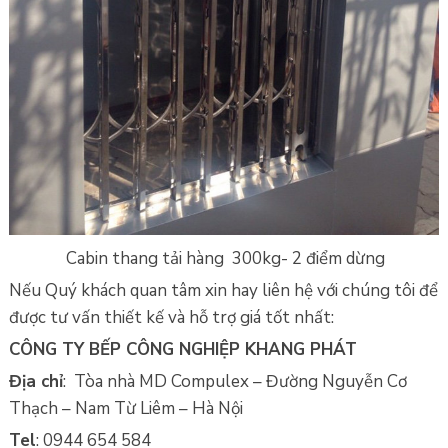
Cabin thang tải hàng 300kg- 2 điểm dừng
Nếu Quý khách quan tâm xin hay liên hệ với chúng tôi để
được tư vấn thiết kế và hỗ trợ giá tốt nhất:
CÔNG TY BẾP CÔNG NGHIỆP KHANG PHÁT
Địa chỉ
: Tòa nhà MD Compulex – Đường Nguyễn Cơ
Thạch – Nam Từ Liêm – Hà Nội
Tel
: 0944 654 584