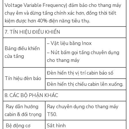
Voltage Variable Frequency) đảm bảo cho thang máy
chạy êm và dừng tầng chính xác hơn, đồng thời tiết
kiệm được hơn 40% điện năng tiêu thụ.
7. TÍN HIỆU ĐIỀU KHIỂN
– Vật liệu bằng Inox
Bảng điều khiển
– Nút bấm gọi tầng chuyên dụng
cửa tầng
cho thang máy
Đèn hiển thị vị trí cabin báo số
Tín hiệu đèn báo
Đèn hiển thị chiều cabin lên xuống.
8. CÁC BỘ PHẬN KHÁC
Ray dẫn hướng
Ray chuyên dụng cho thang máy
cabin & đối trọng
T50.
Bệ động cơ
Sắt hình