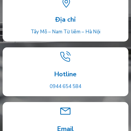
Địa chỉ
Tây Mỗ – Nam Từ liêm – Hà Nội
Hotline
0944 654 584
Email