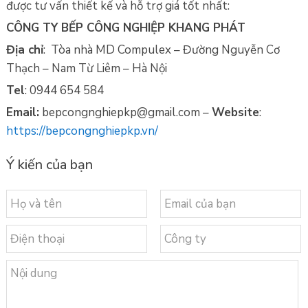
được tư vấn thiết kế và hỗ trợ giá tốt nhất:
CÔNG TY BẾP CÔNG NGHIỆP KHANG PHÁT
Địa chỉ
: Tòa nhà MD Compulex – Đường Nguyễn Cơ
Thạch – Nam Từ Liêm – Hà Nội
Tel
: 0944 654 584
Email:
bepcongnghiepkp@gmail.com –
Website
:
https://bepcongnghiepkp.vn/
Ý kiến của bạn