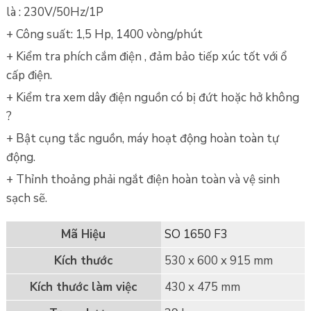
là : 230V/50Hz/1P
+ Công suất: 1,5 Hp, 1400 vòng/phút
+ Kiểm tra phích cắm điện , đảm bảo tiếp xúc tốt với ổ
cấp điện.
+ Kiểm tra xem dây điện nguồn có bị đứt hoặc hở không
?
+ Bật cụng tắc nguồn, máy hoạt động hoàn toàn tự
động.
+ Thỉnh thoảng phải ngắt điện hoàn toàn và vệ sinh
sạch sẽ.
Mã Hiệu
SO 1650 F3
Kích thước
530 x 600 x 915 mm
Kích thước làm việc
430 x 475 mm