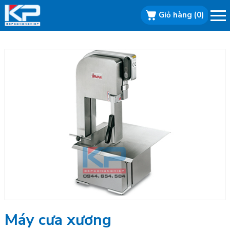
Giỏ hàng
(0)
Bếp công
nghiệp, Bếp
nhà hàng, Bếp
inox, Bếp từ
Máy cưa xương