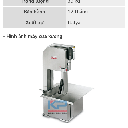
Trọng lượng
39 kg
Bảo hành
12 tháng
Xuất xứ
Italya
– Hình ảnh máy cưa xương: