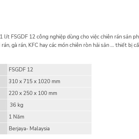
1 lít FSGDF 12 công nghiệp dùng cho việc chiên rán sản p
án, gà rán, KFC hay các món chiên ròn hải sản … thiết bị cầ
FSGDF 12
310 x 715 x 1020 mm
220 x 250 x 100 mm
36 kg
1 Năm
Berjaya- Malaysia