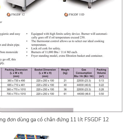
úng đơn dùng ga có chân đứng 11 lít FSGDF 12