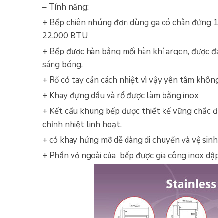
– Tính năng:
+ Bếp chiên nhúng đơn dùng ga có chân đứng 11
22,000 BTU
+ Bếp được hàn bằng mối hàn khí argon, được đá
sáng bóng.
+ Rổ có tay cần cách nhiệt vì vậy yên tâm khôn
+ Khay đựng dầu và rổ được làm bằng inox
+ Kết cấu khung bếp được thiết kế vững chắc đả
chỉnh nhiệt linh hoạt.
+ có khay hứng mỡ dễ dàng di chuyển và vệ sinh
+ Phần vỏ ngoài của bếp được gia công inox dậ