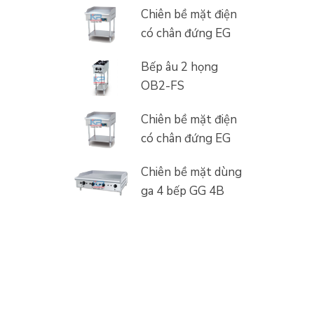
Chiên bề mặt điện
có chân đứng EG
3000-FS
Bếp âu 2 họng
OB2-FS
Chiên bề mặt điện
có chân đứng EG
5.250-FS
Chiên bề mặt dùng
ga 4 bếp GG 4B