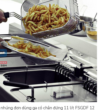
n nhúng đơn dùng ga có chân đứng 11 lít FSGDF 12