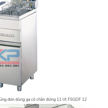
úng đơn dùng ga có chân đứng 11 lít FSGDF 12